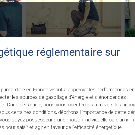
rgétique réglementaire sur
 primordiale en France visant à apprécier les performances é
cter les sources de gaspillage d'énergie et d'énoncer des
. Dans cet article, nous vous orienterons à travers les princi
e sous certaines conditions, décrirons l'importance de cette dé
e vous soyez possesseur d'une maison individuelle ou d'un im
 pour saisir et agir en faveur de l'efficacité énergétique.