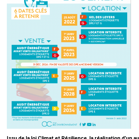
Issu de la loi Climat et Résilience, la
réalisation
d’un
au