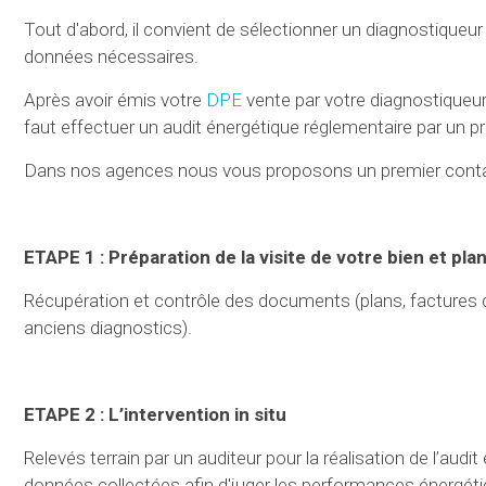
Tout d'abord, il convient de sélectionner un diagnostiqueur 
données nécessaires.
Après avoir émis votre
DPE
vente par votre diagnostiqueur 
faut effectuer un audit énergétique réglementaire par un pr
Dans nos agences nous vous proposons un premier contact
ETAPE 1 : Préparation de la visite de votre bien et plan
Récupération et contrôle des documents (plans, factures d’é
anciens diagnostics).
ETAPE 2 : L’intervention in situ
Relevés terrain par un auditeur pour la réalisation de l’audi
données collectées afin d'juger les performances énergétique