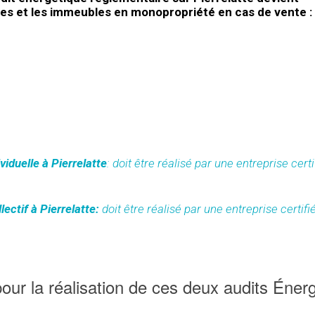
lles et les immeubles en monopropriété en cas de vente :
viduelle à Pierrelatte
: doit être réalisé par une entreprise cert
ectif à Pierrelatte:
doit être réalisé par une entreprise certif
ur la réalisation de ces deux audits Éner