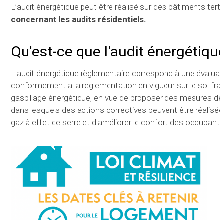
L’audit énergétique peut être réalisé sur des bâtiments terti
concernant les audits résidentiels.
Qu'est-ce que l'audit énergétiqu
L'audit énergétique règlementaire correspond à une évalu
conformément à la réglementation en vigueur sur le sol fran
gaspillage énergétique, en vue de proposer des mesures de
dans lesquels des actions correctives peuvent être réalisé
gaz à effet de serre et d'améliorer le confort des occupant