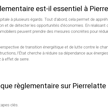
ementaire est-il essentiel à Pierre
pitale à plusieurs égards. Tout d'abord, cela permet de appré
 et de détecter les opportunités d'économies. En réalisant 
 immobiliers peuvent prendre des mesures concrètes pour réduir
erspective de transition énergétique et de lutte contre le ch
tructions, l’État cherche à réduire sa dépendance aux énergies
à effet de serre.
tique règlementaire
sur Pierrelatte
tapes clés.