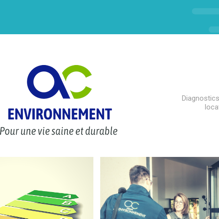
Diagnostics
loca