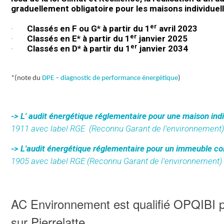
graduellement obligatoire pour les maisons individue
er
·
Classés en F ou G* à partir du 1
avril 2023
er
·
Classés en E* à partir du 1
janvier 2025
er
·
Classés en D* à partir du 1
janvier 2034
*(note du
DPE – diagnostic de performance énergétique
)
-> L' audit énergétique réglementaire pour une maison indi
1911 avec label RGE
(Reconnu Garant de l’environnement)
-> L'audit énergétique réglementaire pour un immeuble coll
1905 avec label RGE (Reconnu Garant de l’environnement)
AC Environnement est qualifié OPQIBI po
sur Pierrelatte.