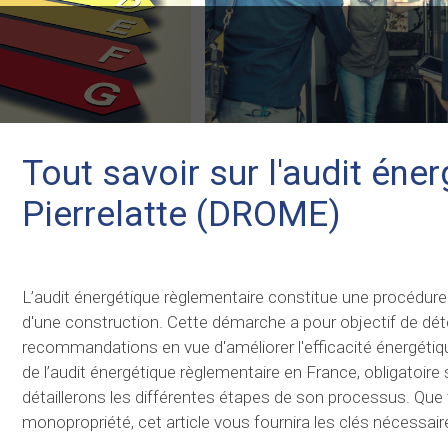
Tout savoir sur l'audit éne
Pierrelatte (DROME)
L’audit énergétique règlementaire constitue une procédure
d'une construction. Cette démarche a pour objectif de déte
recommandations en vue d'améliorer l'efficacité énergétique
de l’audit énergétique règlementaire en France, obligatoir
détaillerons les différentes étapes de son processus. Qu
monopropriété, cet article vous fournira les clés nécessaires