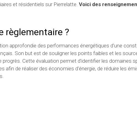
aires et résidentiels sur Pierrelatte.
Voici des renseignemen
e règlementaire ?
ation approfondie des performances énergétiques d'une const
çais. Son but est de souligner les points faibles et les sourc
 progrès. Cette évaluation permet d'identifier les domaines s
es afin de réaliser des économies d'énergie, de réduire les ém
s.