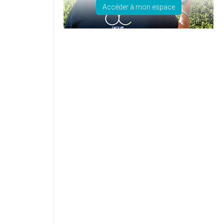
Accéder à mon espace