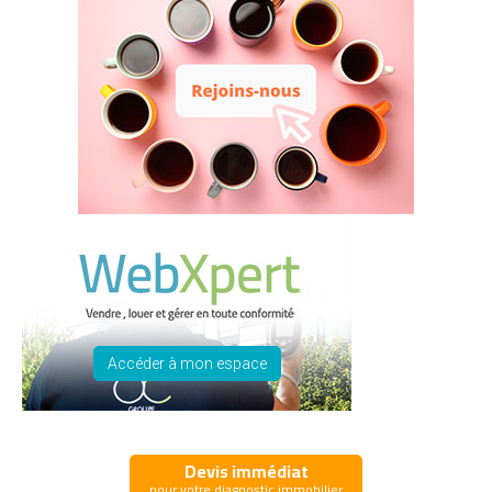
Accéder à mon espace
Devis immédiat
pour votre diagnostic immobilier