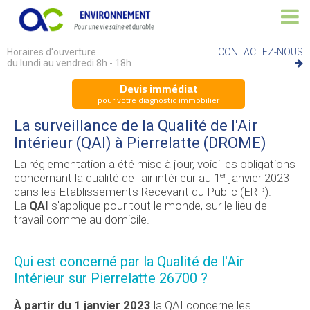
Horaires d'ouverture
CONTACTEZ-NOUS
du lundi au vendredi 8h - 18h
Devis immédiat
pour votre diagnostic immobilier
La surveillance de la Qualité de l'Air
Intérieur (QAI) à Pierrelatte (DROME)
La réglementation a été mise à jour, voici les obligations
concernant la qualité de l'air intérieur au 1
janvier 2023
er
dans les Etablissements Recevant du Public (ERP).
La
QAI
s'applique pour tout le monde, sur le lieu de
travail comme au domicile.
Qui est concerné par la Qualité de l'Air
Intérieur sur Pierrelatte 26700 ?
À partir du 1 janvier 2023
la QAI concerne les