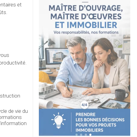
ntaires et
ûts.
vous
roductivité.
nstruction
cle de vie du
formations
d'information