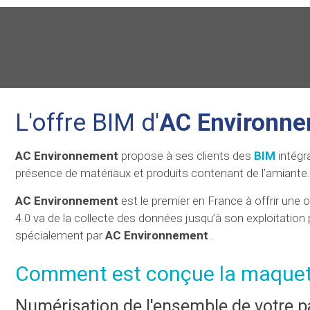
L'offre BIM d'
AC Environn
AC Environnement
propose à ses clients des
BIM
intégr
présence de matériaux et produits contenant de l’amiante.
AC Environnement
est le premier en France à offrir une of
4.0 va de la collecte des données jusqu’à son exploitation 
spécialement par
AC Environnement
.
Comment est conçue la maquet
Numérisation de l'ensemble de votre p