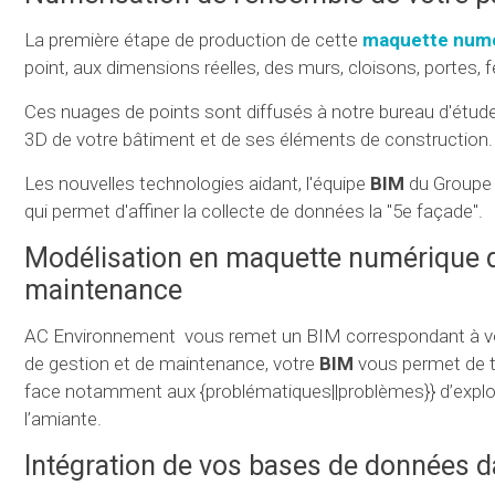
La première étape de production de cette
maquette num
point, aux dimensions réelles, des murs, cloisons, portes, 
Ces nuages de points sont diffusés à notre bureau d'étude
3D de votre bâtiment et de ses éléments de construction.
Les nouvelles technologies aidant, l'équipe
BIM
du Group
qui permet d'affiner la collecte de données la "5e façade".
Modélisation en maquette numérique de 
maintenance
AC Environnement vous remet un BIM correspondant à vo
de gestion et de maintenance, votre
BIM
vous permet de tra
face notamment aux {problématiques||problèmes}} d’exploit
l’amiante.
Intégration de vos bases de données 