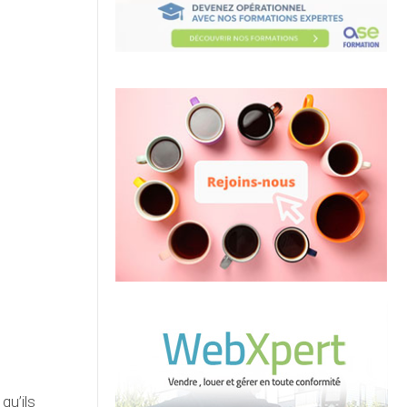
qu’ils