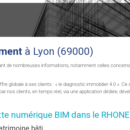
ement
à Lyon (69000)
ant de nombreuses informations, notamment celles concerna
fre globale à ses clients : « le diagnostic immobilier 4.0 ». Ce
par nos clients, en temps réel, via une application dédiée, dév
te numérique BIM dans le RHONE
atrimoine bâti