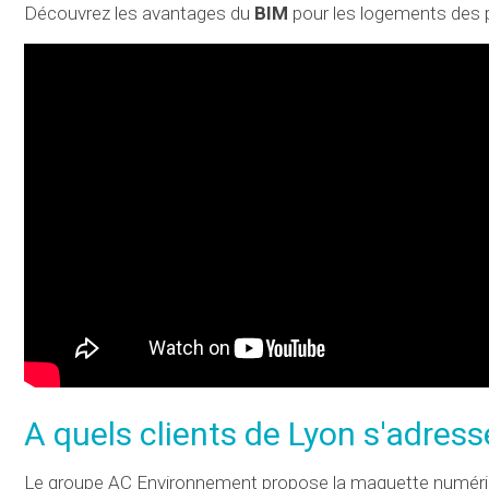
Découvrez les avantages du
BIM
pour les logements des pa
A quels clients de Lyon s'adres
Le groupe AC Environnement propose la maquette numérique 