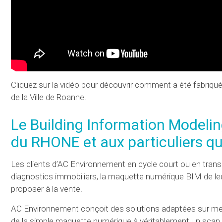
Cliquez sur la vidéo pour découvrir comment a été fabriqu
de la Ville de Roanne.
Le Building Information Modeling
du RHONE et aux particuliers qu
Les clients d’AC Environnement en cycle court ou en tra
diagnostics immobiliers, la maquette numérique BIM de leu
proposer à la vente.
AC Environnement conçoit des solutions adaptées sur mesur
de la simple maquette numérique à véritablement un scan c