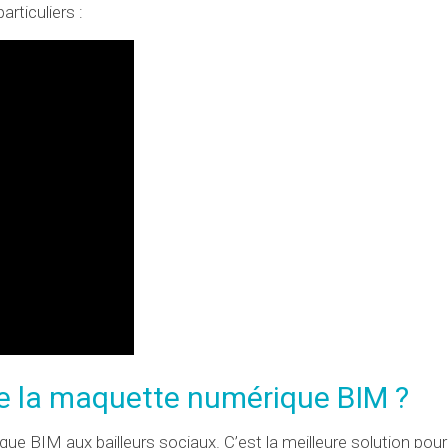
rticuliers :
se la maquette numérique BIM ?
BIM aux bailleurs sociaux. C’est la meilleure solution pour 