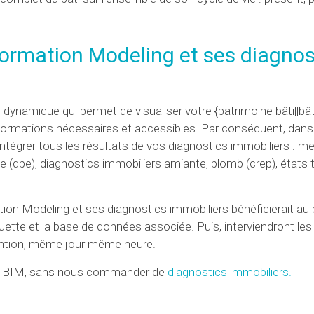
nformation Modeling et
ses diagnos
namique qui permet de visualiser votre {patrimoine bâti||bâti
formations nécessaires et accessibles. Par conséquent, dans
intégrer tous les résultats de vos diagnostics immobiliers : 
 (dpe), diagnostics immobiliers amiante, plomb (crep), états 
tion Modeling et ses diagnostics immobiliers bénéficierait au 
uette et la base de données associée. Puis, interviendront les
vention, même jour même heure.
r un BIM, sans nous commander de
diagnostics immobiliers.