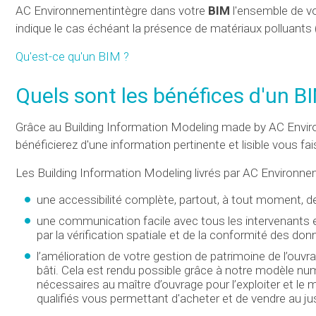
AC Environnementintègre dans votre
BIM
l'ensemble de v
indique le cas échéant la présence de matériaux polluants 
Qu'est-ce qu'un BIM
?
Quels sont les bénéfices d'un B
Grâce au Building Information Modeling made by AC Envir
bénéficierez d'une information pertinente et lisible vous 
Les Building Information Modeling livrés par AC Environn
une accessibilité complète, partout, à tout moment,
une communication facile avec tous les intervenants et
par la vérification spatiale et de la conformité des d
l’amélioration de votre gestion de patrimoine de l’ouvr
bâti. Cela est rendu possible grâce à notre modèle nu
nécessaires au maître d’ouvrage pour l’exploiter et le 
qualifiés vous permettant d'acheter et de vendre au jus