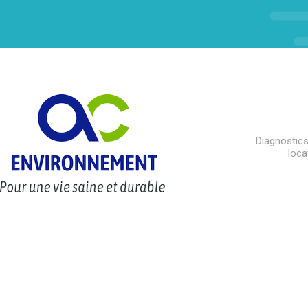
Diagnostics
loca