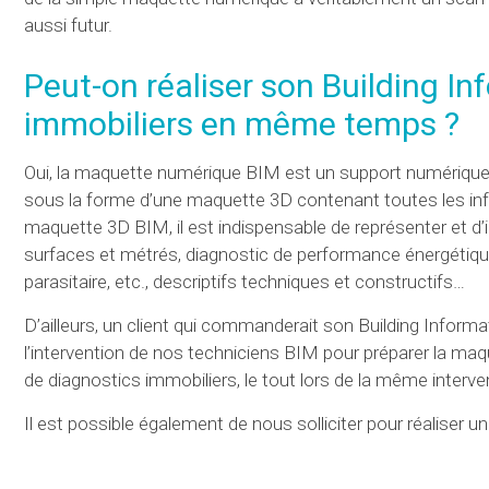
aussi futur.
Peut-on réaliser son Building I
immobiliers
en même temps ?
Oui, la maquette numérique BIM est un support numérique dy
sous la forme d’une maquette 3D contenant toutes les in
maquette 3D BIM, il est indispensable de représenter et d’
surfaces et métrés, diagnostic de performance énergétique
parasitaire, etc., descriptifs techniques et constructifs…
D’ailleurs, un client qui commanderait son Building Informa
l’intervention de nos techniciens BIM pour préparer la maq
de diagnostics immobiliers, le tout lors de la même inter
Il est possible également de nous solliciter pour réalise