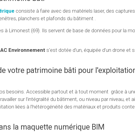
érique
consiste à faire avec des matériels laser, des captures
fenêtres, planchers et plafonds du bâtiment .
s à Limonest (69). Ils servent de base de données pour la mo
e
AC Environnement
s'est dotée d’un, équipée d’un drone et s
votre patrimoine bâti pour l'exploitatio
s besoins. Accessible partout et à tout moment grâce à un
vailler sur l’intégralité du bâtiment, ou niveau par niveau, et ai
ation liées à l’hétérogénéité des matériaux et produits cont
dans la maquette numérique BIM