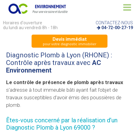
Horaires d'ouverture
CONTACTEZ-NOUS
du lundi au vendredi 8h - 18h
04-72-00-27-19
Devis immédiat
pour votre diagnostic immobilier
Diagnostic Plomb à Lyon (RHONE) :
Contrôle après travaux avec
AC
Environnement
Le contrôle de présence de plomb après travaux
s’adresse à tout immeuble bâti ayant fait l’objet de
travaux susceptibles d’avoir émis des poussières de
plomb.
Êtes-vous concerné par la réalisation d’un
Diagnostic Plomb à Lyon 69000 ?