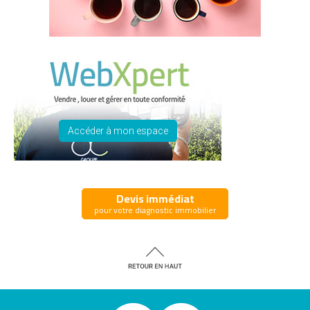
Accéder à mon espace
Devis immédiat
pour votre diagnostic immobilier